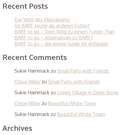
Recent Posts
Die Welt des Mikrobioms
Ist BARF teurer als anderes Futter?
BARF to go – Dein Weg zu einem Futter- Plan
BARF to go – Alternativen zu BARF?
BARF to go – der kleine Guide für Anfänger
Recent Comments
Sukie Hammack
zu
Small Party with Friends
Chloe Miller
zu
Small Party with Friends
Sukie Hammack
zu
Lovely Village in Deep Snow
Chloe Miller
zu
Beautiful White Town
Sukie Hammack
zu
Beautiful White Town
Archives