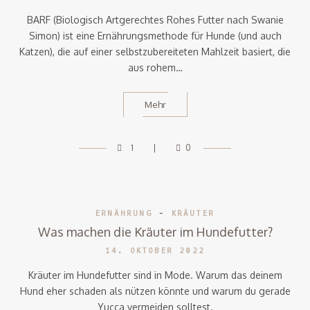
BARF (Biologisch Artgerechtes Rohes Futter nach Swanie
Simon) ist eine Ernährungsmethode für Hunde (und auch
Katzen), die auf einer selbstzubereiteten Mahlzeit basiert, die
aus rohem…
Mehr
1
0
ERNÄHRUNG
-
KRÄUTER
Was machen die Kräuter im Hundefutter?
14. OKTOBER 2022
Kräuter im Hundefutter sind in Mode. Warum das deinem
Hund eher schaden als nützen könnte und warum du gerade
Yucca vermeiden solltest.