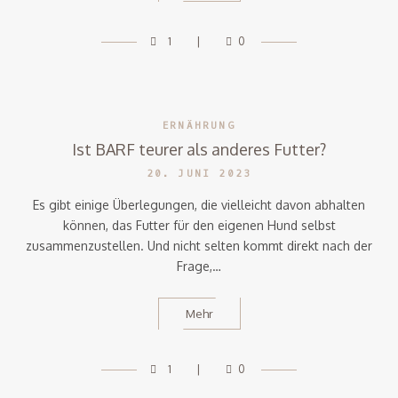
1
0
ERNÄHRUNG
Ist BARF teurer als anderes Futter?
20. JUNI 2023
Es gibt einige Überlegungen, die vielleicht davon abhalten
können, das Futter für den eigenen Hund selbst
zusammenzustellen. Und nicht selten kommt direkt nach der
Frage,…
Mehr
1
0