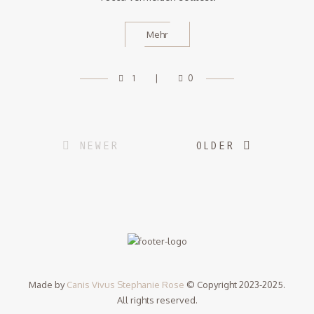
Mehr
1
0
Posts
NEWER
OLDER
navigation
Made by
Canis Vivus Stephanie Rose
© Copyright 2023-2025.
All rights reserved.