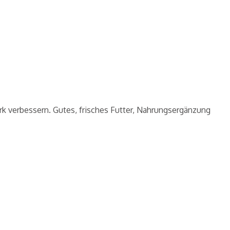
rk verbessern. Gutes, frisches Futter, Nahrungsergänzung