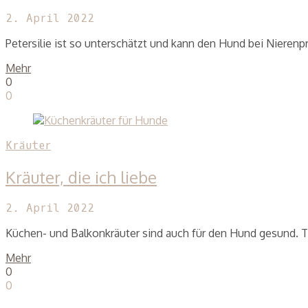
2. April 2022
Petersilie ist so unterschätzt und kann den Hund bei Nieren
Mehr
0
0
Kräuter
Kräuter, die ich liebe
2. April 2022
Küchen- und Balkonkräuter sind auch für den Hund gesund. T
Mehr
0
0