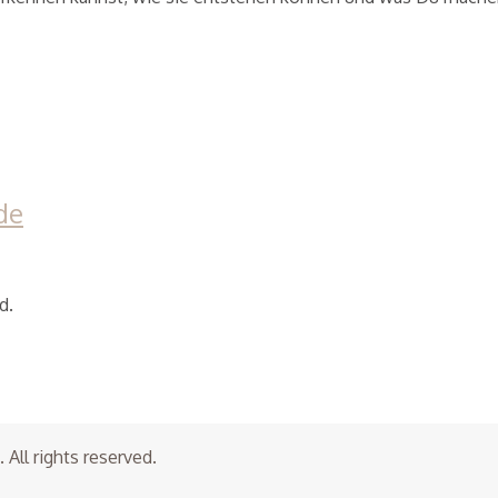
de
d.
All rights reserved.