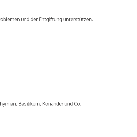
problemen und der Entgiftung unterstützen.
hymian, Basilikum, Koriander und Co.