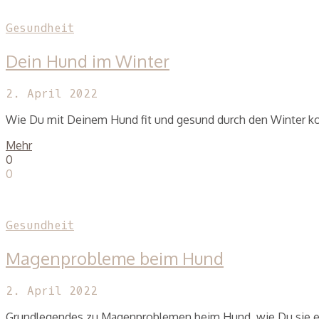
Gesundheit
Dein Hund im Winter
2. April 2022
Wie Du mit Deinem Hund fit und gesund durch den Winter 
Mehr
0
0
Gesundheit
Magenprobleme beim Hund
2. April 2022
Grundlegendes zu Magenproblemen beim Hund, wie Du sie e